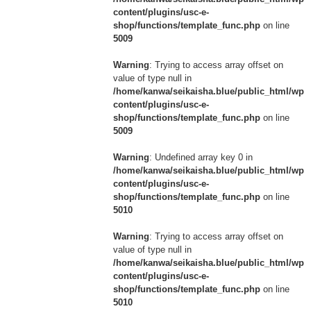
content/plugins/usc-e-
shop/functions/template_func.php
on line
5009
Warning
: Trying to access array offset on
value of type null in
/home/kanwa/seikaisha.blue/public_html/wp/
content/plugins/usc-e-
shop/functions/template_func.php
on line
5009
Warning
: Undefined array key 0 in
/home/kanwa/seikaisha.blue/public_html/wp/
content/plugins/usc-e-
shop/functions/template_func.php
on line
5010
Warning
: Trying to access array offset on
value of type null in
/home/kanwa/seikaisha.blue/public_html/wp/
content/plugins/usc-e-
shop/functions/template_func.php
on line
5010