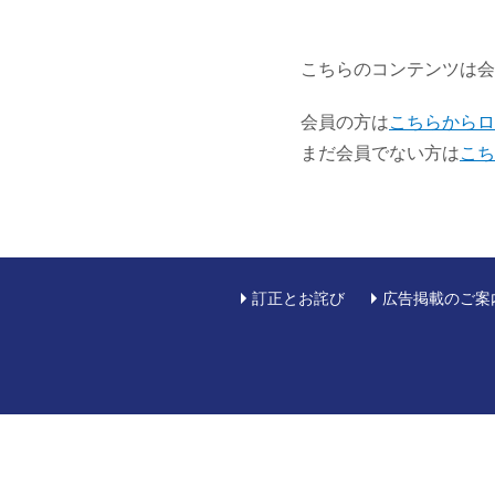
こちらのコンテンツは会
会員の方は
こちらからロ
まだ会員でない方は
こち
訂正とお詫び
広告掲載のご案