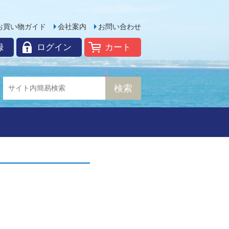
お買い物ガイド
会社案内
お問い合わせ
録
ログイン
カート