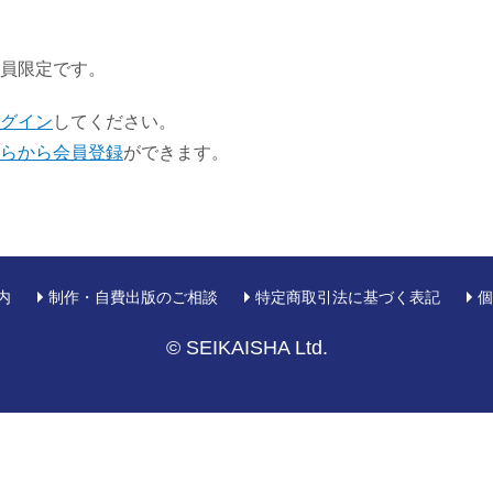
員限定です。
グイン
してください。
らから会員登録
ができます。
内
制作・自費出版のご相談
特定商取引法に基づく表記
個
© SEIKAISHA Ltd.