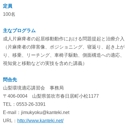
定員
100名
主なプログラム
成人片麻痺者の起居移動動作における問題提起と治療介入
（片麻痺者の障害像、ポジショニング、寝返り、起き上が
り、移乗、リーチング、車椅子駆動、側面構造への適応、
視知覚と移動などの実技を含めた講義）
問合先
山梨環境適応講習会 事務局
〒406-0004 山梨県笛吹市春日居町小松1177
TEL：0553-26-3391
E-mail：jimukyoku@kanteki.net
URL：
http://www.kanteki.net/