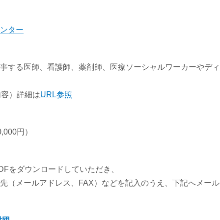
ンター
事する医師、看護師、薬剤師、医療ソーシャルワーカーやディ
内容）詳細は
URL参照
0,000円）
DFをダウンロードしていただき、
先（メールアドレス、FAX）などを記入のうえ、下記へメール