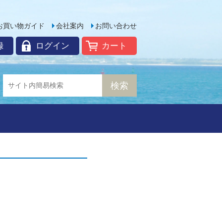
お買い物ガイド
会社案内
お問い合わせ
録
ログイン
カート