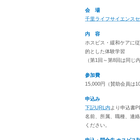
会 場
千里ライフサイエンスセ
内 容
ホスピス・緩和ケアに従
的とした体験学習
（第1回～第8回は同じ
参加費
15,000円（賛助会員は1
申込み
下記URL内
より申込書P
名前、所属、職種、連絡
ください。