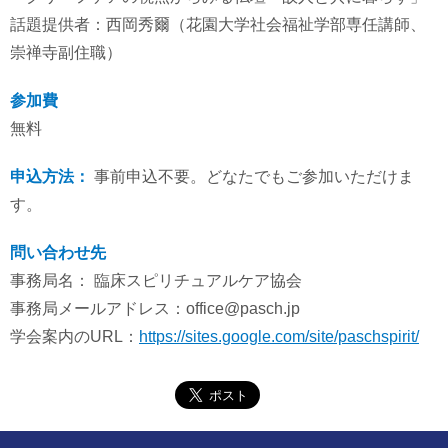
話題提供者：西岡秀爾（花園大学社会福祉学部専任講師、
崇禅寺副住職）
参加費
無料
申込方法：
事前申込不要。どなたでもご参加いただけま
す。
問い合わせ先
事務局名： 臨床スピリチュアルケア協会
事務局メールアドレス：office@pasch.jp
学会案内のURL：
https://sites.google.com/site/paschspirit/