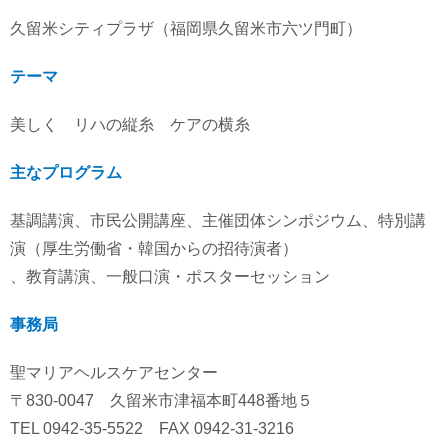
久留米シティプラザ（福岡県久留米市六ツ門町）
テーマ
美しく リハの縦糸 ケアの横糸
主なプログラム
基調講演、市民公開講座、主催団体シンポジウム、特別講
演（厚生労働省・韓国からの招待演者）
、教育講演、一般口演・ポスターセッション
事務局
聖マリアヘルスケアセンター
〒830-0047 久留米市津福本町448番地５
TEL 0942-35-5522 FAX 0942-31-3216