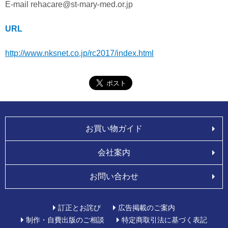
E-mail rehacare@st-mary-med.or.jp
URL
http://www.nksnet.co.jp/rc2017/index.html
お買い物ガイド
会社案内
お問い合わせ
訂正とお詫び
広告掲載のご案内
制作・自費出版のご相談
特定商取引法に基づく表記