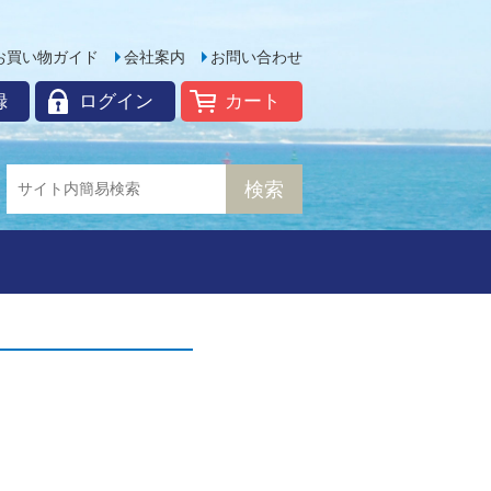
お買い物ガイド
会社案内
お問い合わせ
録
ログイン
カート