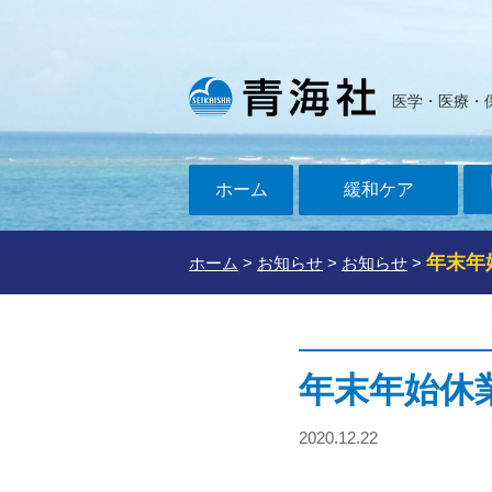
医学・医療・
ホーム
緩和ケア
年末年
ホーム
>
お知らせ
>
お知らせ
>
年末年始休
2020.12.22