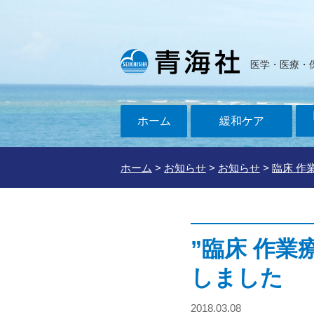
医学・医療・
ホーム
緩和ケア
ホーム
>
お知らせ
>
お知らせ
>
臨床 作
”臨床 作
しました
2018.03.08