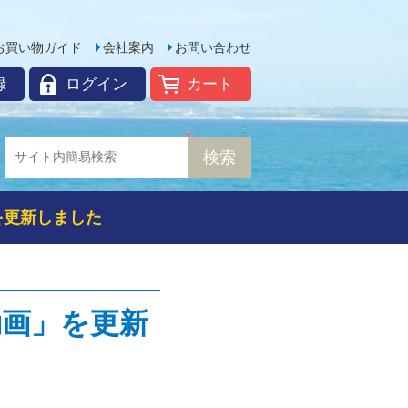
お買い物ガイド
会社案内
お問い合わせ
録
ログイン
カート
を更新しました
動画」を更新