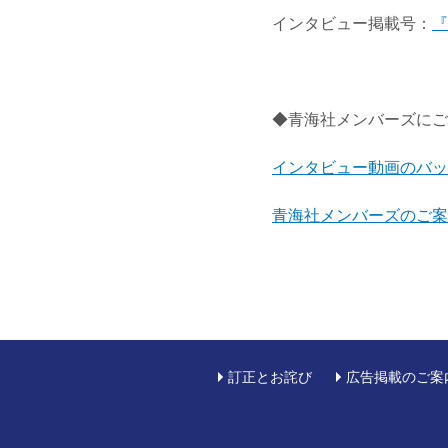
インタビュー掲載号：
『
◆青海社メンバーズにご
インタビュー動画のバッ
青海社メンバーズのご案
訂正とお詫び
広告掲載のご案