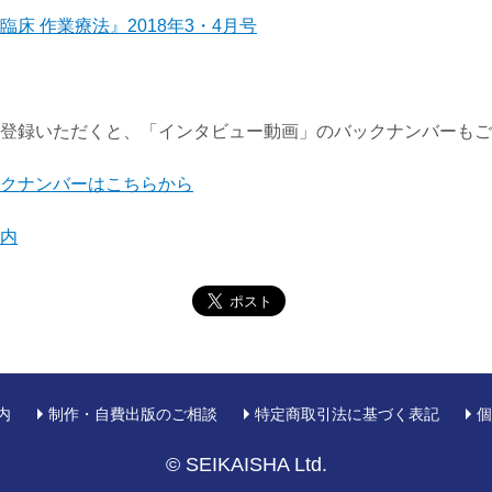
臨床 作業療法』2018年3・4月号
登録いただくと、「インタビュー動画」のバックナンバーもご
クナンバーはこちらから
内
内
制作・自費出版のご相談
特定商取引法に基づく表記
個
© SEIKAISHA Ltd.