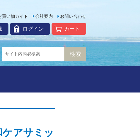
お買い物ガイド
会社案内
お問い合わせ
録
ログイン
カート
和ケアサミッ