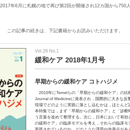
017年6月に札幌の地で再び第2回が開催され12カ国から75
この記事の続きは、下記書籍からお読みいただけます。
Vol.28 No.1
緩和ケア 2018年1月号
早期からの緩和ケア コトハジメ
2010年にTemelらの「早期からの緩和ケア」の比較試験
Journal of Medicineに発表され，国際的に大
現場でどのように実践に落とし込むかは，ほとんど
本特集では，まず「早期からの緩和ケア」と「診断
う言葉を改めて整理する。次に，日本において有効
の緩和ケア」の臨床モデルを考え，それらの臨床モ
実践されているのか，どのような課題や改善点があ