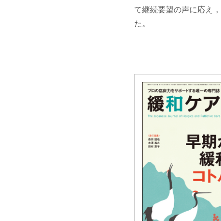
て継続要望の声に応え，2
た。