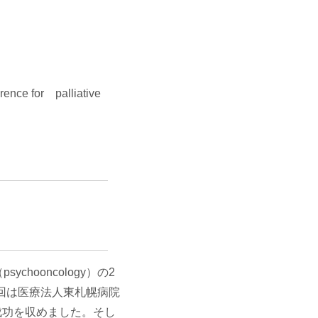
for palliative
chooncology）の2
回は医療法人東札幌病院
大成功を収めました。そし