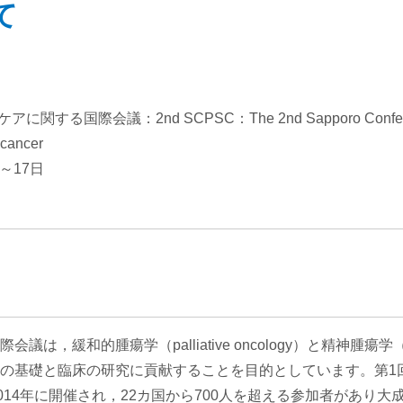
て
る国際会議：2nd SCPSC：The 2nd Sapporo Conference 
 cancer
～17日
，緩和的腫瘍学（palliative oncology）と精神腫瘍学（psy
の基礎と臨床の研究に貢献することを目的としています。第1
014年に開催され，22カ国から700人を超える参加者があり