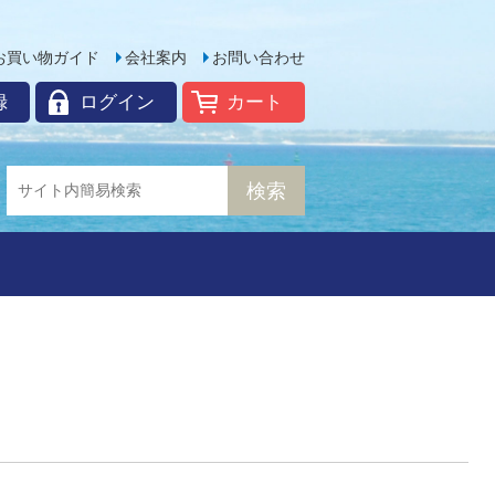
お買い物ガイド
会社案内
お問い合わせ
録
ログイン
カート