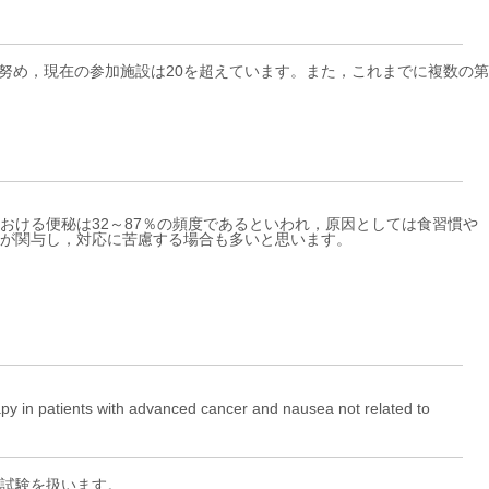
に努め，現在の参加施設は20を超えています。また，これまでに複数の第
ける便秘は32～87％の頻度であるといわれ，原因としては食習慣や
が関与し，対応に苦慮する場合も多いと思います。
apy in patients with advanced cancer and nausea not related to
試験を扱います。