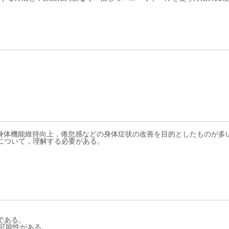
や身体機能維持向上，倦怠感などの身体症状の改善を目的としたものが多
について，理解する必要がある。
である。
可能性がある。