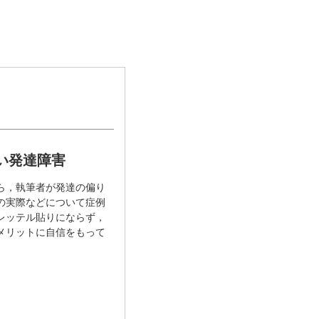
い発達障害
ら，執筆者が発達の偏り
の実際などについて症例
レッテル貼りにならず，
メリットに自信をもって