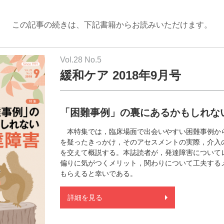
この記事の続きは、下記書籍からお読みいただけます。
Vol.28 No.5
緩和ケア 2018年9月号
「困難事例」の裏にあるかもしれな
本特集では，臨床場面で出会いやすい困難事例か
を疑ったきっかけ，そのアセスメントの実際，介入
を交えて概説する。本誌読者が，発達障害について
偏りに気がつくメリット，関わりについて工夫する
もらえると幸いである。
詳細を見る