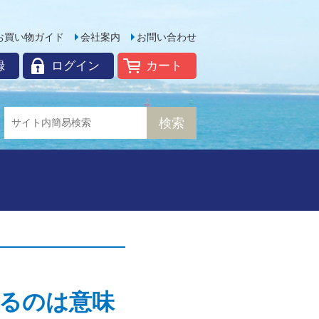
お買い物ガイド
会社案内
お問い合わせ
録
ログイン
カート
るのは意味