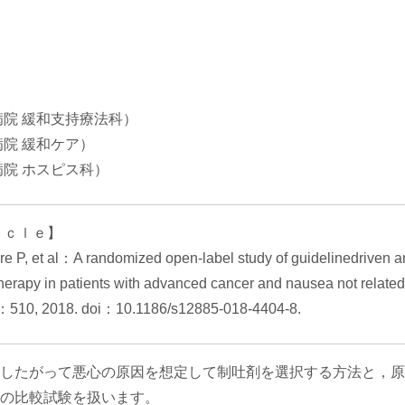
病院 緩和支持療法科）
病院 緩和ケア）
病院 ホスピス科）
ｉｃｌｅ】
e P, et al：A randomized open-label study of guidelinedriven a
therapy in patients with advanced cancer and nausea not related 
0, 2018. doi：10.1186/s12885-018-4404-8.
したがって悪心の原因を想定して制吐剤を選択する方法と，原
の比較試験を扱います。