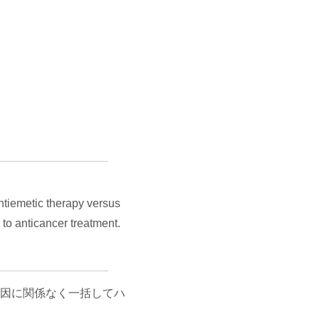
ntiemetic therapy versus
to anticancer treatment.
因に関係なく一括してハ