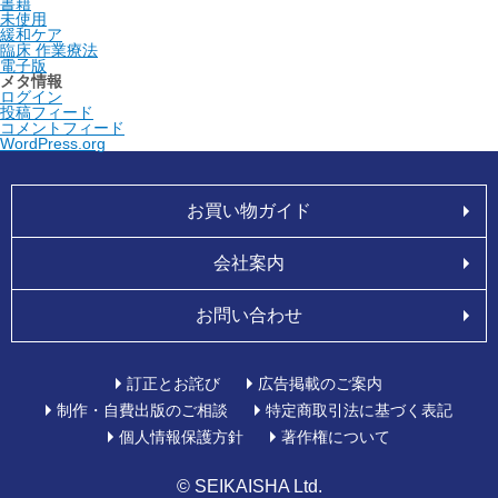
書籍
未使用
緩和ケア
臨床 作業療法
電子版
メタ情報
ログイン
投稿フィード
コメントフィード
WordPress.org
お買い物ガイド
会社案内
お問い合わせ
訂正とお詫び
広告掲載のご案内
制作・自費出版のご相談
特定商取引法に基づく表記
個人情報保護方針
著作権について
© SEIKAISHA Ltd.