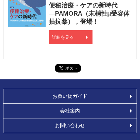
便秘治療・ケアの新時代
―PAMORA（末梢性μ受容体
拮抗薬），登場！
詳細を見る
お買い物ガイド
会社案内
お問い合わせ