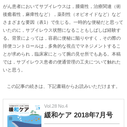
がん患者においてサブイレウスは，腫瘍性，治療関連（術
後癒着性，麻痺性など），薬剤性（オピオイドなど）など
さまざまな要因（表1）で生じる。一時的な便秘だと思って
いたのに，サブイレウス状態になることもしばしば経験す
る。背景によっては，容易に便秘に陥りやすく，その際の
排便コントロールは，多角的な視点でマネジメントするこ
とが求められ，臨床家にとって腕の見せ所でもある。本稿
では，サブイレウス患者の便通管理の工夫について触れた
いと思う。
この記事の続きは、下記書籍からお読みいただけます。
Vol.28 No.4
緩和ケア 2018年7月号