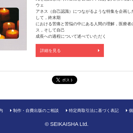
ウェ
アネス（自己認識）につながるような特集を企画し
して，終末期
における苦痛と苦悩の中にある人間の理解，医療者
ス，そして自己
成長への過程について述べていただく
詳細を見る
内
制作・自費出版のご相談
特定商取引法に基づく表記
個
© SEIKAISHA Ltd.