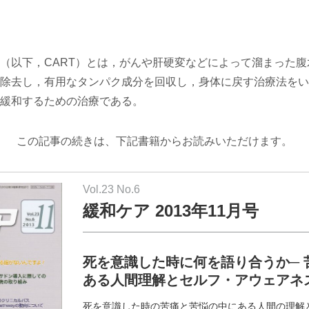
以下，CART）とは，がんや肝硬変などによって溜まった腹
除去し，有用なタンパク成分を回収し，身体に戻す治療法をい
緩和するための治療である。
この記事の続きは、下記書籍からお読みいただけます。
Vol.23 No.6
緩和ケア 2013年11月号
死を意識した時に何を語り合うか─ 
ある人間理解とセルフ・アウェアネ
死を意識した時の苦痛と苦悩の中にある人間の理解