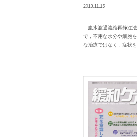
2013.11.15
腹水濾過濃縮再静注法（
で，不用な水分や細胞を
な治療ではなく，症状を