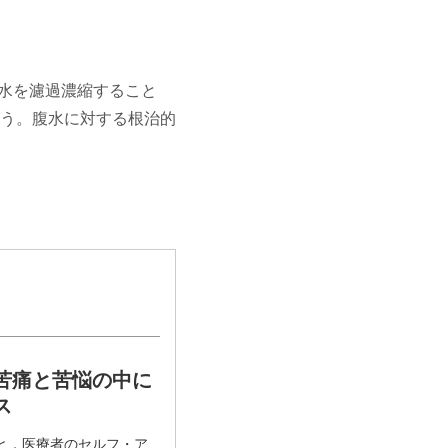
水を濾過濃縮すること
う。腹水に対する根治的
苦痛と苦悩の中に
ス
と，医療者のセルフ・ア