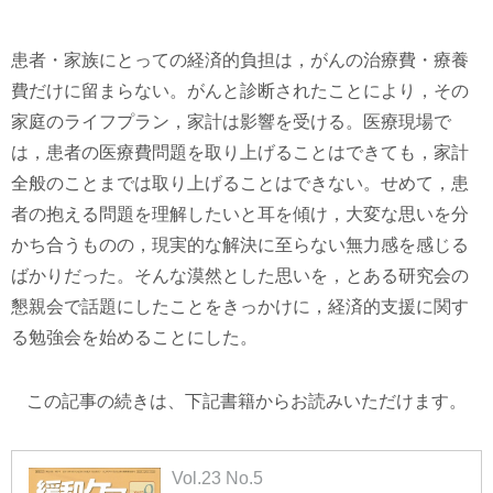
患者・家族にとっての経済的負担は，がんの治療費・療養
費だけに留まらない。がんと診断されたことにより，その
家庭のライフプラン，家計は影響を受ける。医療現場で
は，患者の医療費問題を取り上げることはできても，家計
全般のことまでは取り上げることはできない。せめて，患
者の抱える問題を理解したいと耳を傾け，大変な思いを分
かち合うものの，現実的な解決に至らない無力感を感じる
ばかりだった。そんな漠然とした思いを，とある研究会の
懇親会で話題にしたことをきっかけに，経済的支援に関す
る勉強会を始めることにした。
この記事の続きは、下記書籍からお読みいただけます。
Vol.23 No.5