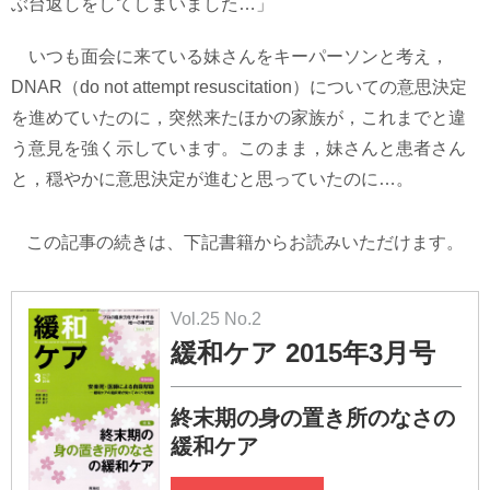
ぶ台返しをしてしまいました…」
いつも面会に来ている妹さんをキーパーソンと考え，
DNAR（do not attempt resuscitation）についての意思決定
を進めていたのに，突然来たほかの家族が，これまでと違
う意見を強く示しています。このまま，妹さんと患者さん
と，穏やかに意思決定が進むと思っていたのに…。
この記事の続きは、下記書籍からお読みいただけます。
Vol.25 No.2
緩和ケア 2015年3月号
終末期の身の置き所のなさの
緩和ケア