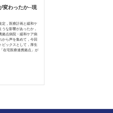
何が変わったか─現
改定，医療計画と緩和ケ
ような影響があったか，
携拠点病院・緩和ケア病
れから声を集めて，今回
トピックスとして，厚生
と「在宅医療連携拠点」が