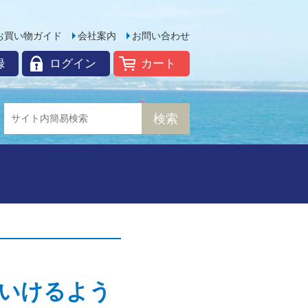
お買い物ガイド
会社案内
お問い合わせ
録
ログイン
カート
いけるよう