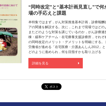
“同時改定”と“基本計画見直し”で
場の手応えと課題
本特集ではまず，がん対策推進基本計画，診療報酬
アの関連を解説する。次に，これまで現場ではどの
またどのような対策を講じているのか，がん診療連
棟・緩和ケアチーム・在宅療養支援診療所，それぞ
の同時改定のメリット・デメリットを明確にする。
労働省が進める「在宅医療・介護あんしん2012」
どのように進められ，何を目指すかも取り上げる
詳細を見る