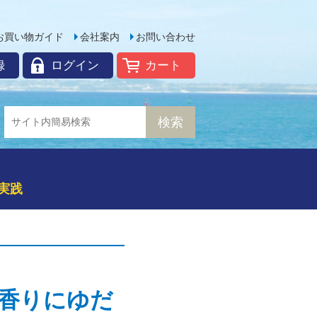
お買い物ガイド
会社案内
お問い合わせ
録
ログイン
カート
実践
香りにゆだ