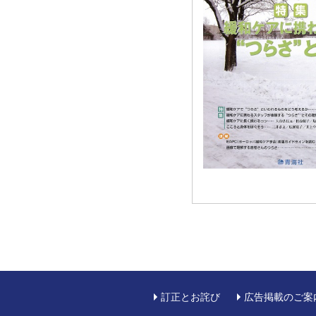
訂正とお詫び
広告掲載のご案