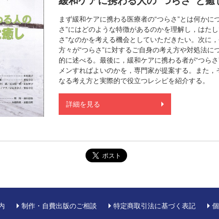
緩和ケアに携わる人の“つらさ”と癒
まず緩和ケアに携わる医療者の“つらさ”とは何かに
さ”にはどのような特徴があるのかを理解し，はたし
さ”なのかを考える機会としていただきたい。次に
方々が“つらさ”に対するご自身の考え方や対処法に
的に述べる。最後に，緩和ケアに携わる者が“つらさ
メンすればよいのかを，専門家が提案する。また，
なる考え方と実際的で役立つレシピを紹介する。
詳細を見る
内
制作・自費出版のご相談
特定商取引法に基づく表記
個