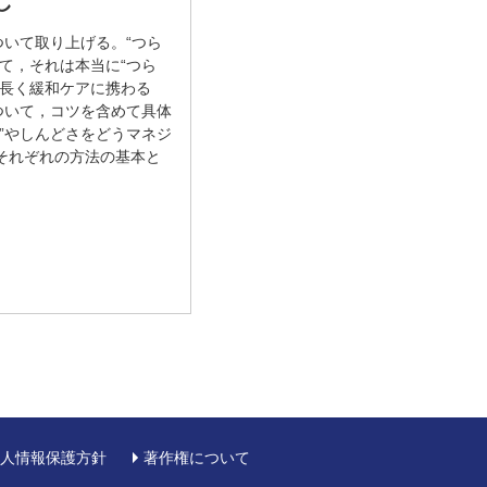
し
ついて取り上げる。“つら
て，それは本当に“つら
，長く緩和ケアに携わる
ついて，コツを含めて具体
”やしんどさをどうマネジ
それぞれの方法の基本と
人情報保護方針
著作権について