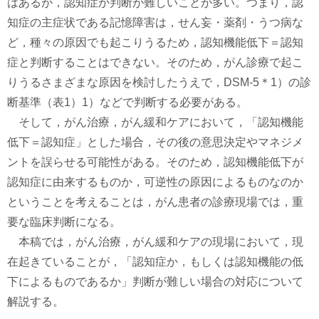
はあるが，認知症か判断が難しいことが多い。つまり，認
知症の主症状である記憶障害は，せん妄・薬剤・うつ病な
ど，種々の原因でも起こりうるため，認知機能低下＝認知
症と判断することはできない。そのため，がん診療で起こ
りうるさまざまな原因を検討したうえで，DSM-5＊1）の診
断基準（表1）1）などで判断する必要がある。
そして，がん治療，がん緩和ケアにおいて，「認知機能
低下＝認知症」とした場合，その後の意思決定やマネジメ
ントを誤らせる可能性がある。そのため，認知機能低下が
認知症に由来するものか，可逆性の原因によるものなのか
ということを考えることは，がん患者の診療現場では，重
要な臨床判断になる。
本稿では，がん治療，がん緩和ケアの現場において，現
在起きていることが，「認知症か，もしくは認知機能の低
下によるものであるか」判断が難しい場合の対応について
解説する。