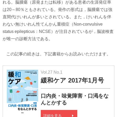
れる。脳腫瘍（原発または転移）がある患者の生涯発症率
は20～80％ともされている。発作の形式は，脳腫瘍では強
直間代けいれんが多いとされている。また，けいれんを伴
わない無けいれん性てんかん重積症（Non-convulsive
status epilepticus：NCSE）が注目されているが，脳波検査
が唯一の診断方法である。
この記事の続きは、下記書籍からお読みいただけます。
Vol.27 No.1
緩和ケア 2017年1月号
口内炎・味覚障害・口渇をな
んとかする
詳細を見る