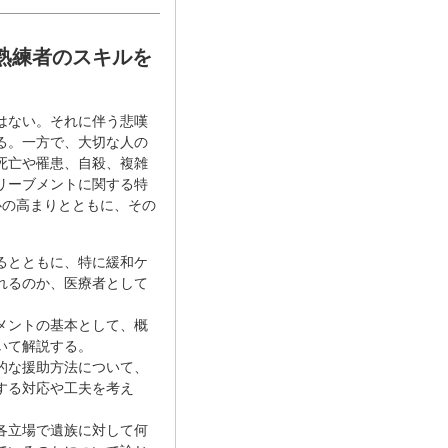
熟練者のスキルを
はない。それに伴う悲嘆
る。一方で、大切な人の
死亡や罹患、自殺、複雑
リーブメントに関する特
心の高まりとともに、その
るとともに、特に緩和ケ
れるのか、医療者として
メントの基本として、概
いて解説する。
的な援助方法について、
する対応や工夫を考え
各立場で遺族に対して何