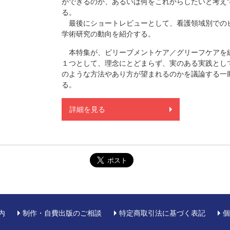
ができるのか、あるいは何をこれからしたいと考え
る。
最後にショートレビューとして、看護領域別での
学術研究の動向を紹介する。
本特集が、ビリーブメントケア／グリーフケアを
１つとして、理念にとどまらず、実のある実践とし
のような方法やあり方が望まれるのかを議論する一
る。
詳細を見る
内
制作・自費出版のご相談
特定商取引法に基づく表記
個