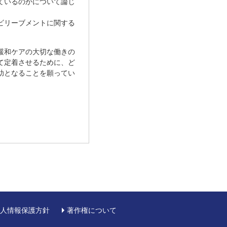
ているのかについて論じ
ビリーブメントに関する
緩和ケアの大切な働きの
て定着させるために、ど
助となることを願ってい
人情報保護方針
著作権について