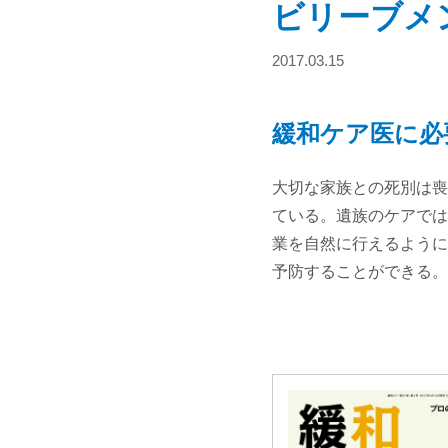
ビリーブメ
2017.03.15
緩和ケア医に必
大切な家族との死別は喪
ている。遺族のケアでは
業を自然に行えるように
予防することができる。