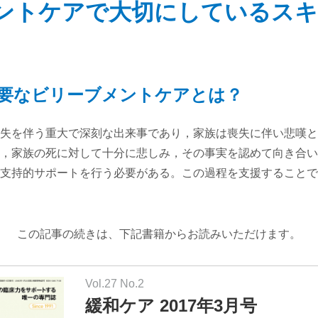
ントケアで大切にしているスキ
要なビリーブメントケアとは？
失を伴う重大で深刻な出来事であり，家族は喪失に伴い悲嘆と
，家族の死に対して十分に悲しみ，その事実を認めて向き合い
支持的サポートを行う必要がある。この過程を支援することで
この記事の続きは、下記書籍からお読みいただけます。
Vol.27 No.2
緩和ケア 2017年3月号