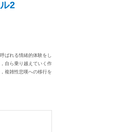
ル2
呼ばれる情緒的体験をし
，自ら乗り越えていく作
，複雑性悲嘆への移行を