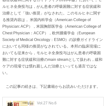
ルヒネ全身投与は，がん患者の呼吸困難に対する症状緩和
治療として「強い推奨」がなされた。このモルヒネに関す
る推奨内容は， 米国内科学会（American College of
Physician: ACP），米国胸部医学会（American College of
Chest Physician：ACCP），欧州腫瘍学会（European
Society of Medical Oncology：ESMO）の診療ガイドライン
においても同様の推奨がなされている。本邦の臨床現場に
おいても従来から，モルヒネ全身投与はがん患者の呼吸困
難に対する症状緩和治療のmain streamとして扱われ，緩和
ケアの現場では慣れ親しんだ治療といっても過言ではな
い。
この記事の続きは、下記書籍からお読みいただけます。
Vol.27 No.6