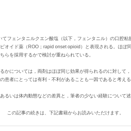
おいてフェンタニルクエン酸塩（以下，フェンタニル）の口腔粘膜
イド薬（ROO；rapid onset opioid）と表現される。
ちらを採用するかで検討が重ねられている。
るかについては，両剤はほぼ同じ効果が得られるのに対して，
の患者にとっては有利・不利があることも一因であると考える
あるいは体内動態などの差異と，筆者の少ない経験について述
この記事の続きは、下記書籍からお読みいただけます。