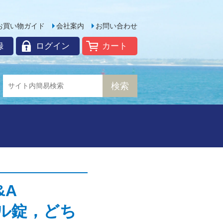
お買い物ガイド
会社案内
お問い合わせ
録
ログイン
カート
&A
ル錠，どち