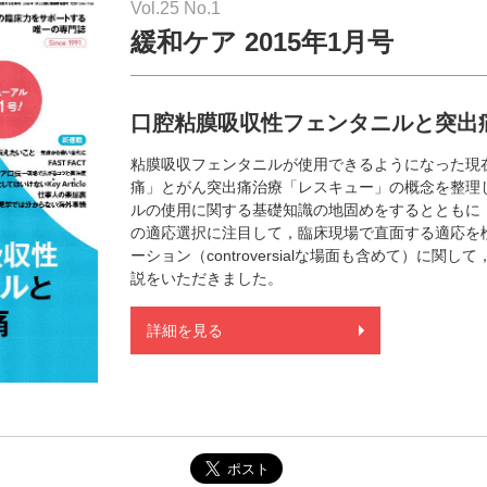
Vol.25 No.1
緩和ケア 2015年1月号
口腔粘膜吸収性フェンタニルと突出
粘膜吸収フェンタニルが使用できるようになった現
痛」とがん突出痛治療「レスキュー」の概念を整理
ルの使用に関する基礎知識の地固めをするとともに
の適応選択に注目して，臨床現場で直面する適応を
ーション（controversialな場面も含めて）に関
説をいただきました。
詳細を見る