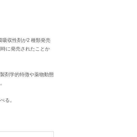
吸収性剤が2 種類発売
ほぼ同時に発売されたことか
製剤学的特徴や薬物動態
。
べる。