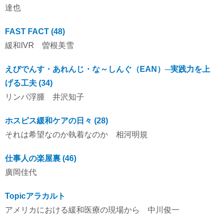
達也
FAST FACT (48)
緩和IVR 曽根美雪
えびでんす・あれんじ・な～しんぐ（EAN）─実践力を上
げる工夫 (34)
リンパ浮腫 井沢知子
ホスピス緩和ケアの日々 (28)
それは希望なのか執着なのか 相河明規
仕事人の楽屋裏 (46)
廣岡佳代
Topicアラカルト
アメリカにおける緩和医療の現場から 中川俊一