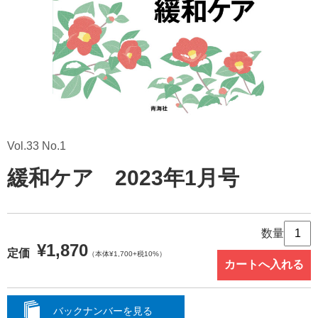
Vol.33 No.1
緩和ケア 2023年1月号
数量
¥1,870
定価
（本体¥1,700+税10%）
バックナンバーを見る