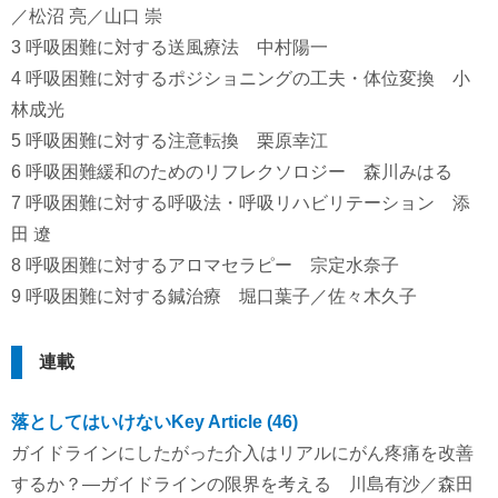
／松沼 亮／山口 崇
3 呼吸困難に対する送風療法 中村陽一
4 呼吸困難に対するポジショニングの工夫・体位変換 小
林成光
5 呼吸困難に対する注意転換 栗原幸江
6 呼吸困難緩和のためのリフレクソロジー 森川みはる
7 呼吸困難に対する呼吸法・呼吸リハビリテーション 添
田 遼
8 呼吸困難に対するアロマセラピー 宗定水奈子
9 呼吸困難に対する鍼治療 堀口葉子／佐々木久子
連載
落としてはいけないKey Article (46)
ガイドラインにしたがった介入はリアルにがん疼痛を改善
するか？―ガイドラインの限界を考える 川島有沙／森田