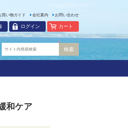
お買い物ガイド
会社案内
お問い合わせ
録
ログイン
カート
緩和ケア