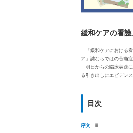
緩和ケアの看護
「緩和ケアにおける看
ア」誌ならではの苦痛症
明日からの臨床実践に
る引き出しにエビデンス
目次
序文
ⅲ