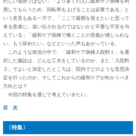
わしい場所ではない」「より多くの人に緩和ケア病棟を利
用してもらうため、回転率を上げることは必要である」と
いう意見もある一方で、「ここで最期を迎えたいと思って
来る患者に、追い出されるのではないかと不要な不安を与
えている」「緩和ケア病棟で働くことの意義が感じられな
い、もう辞めたい」などといった声もあがっている。
このような状況の中で、「緩和ケア病棟入院料１」を選
択した施設は、どんな工夫をしているのか、また「入院料
２」でよいと決定したところは、院内でどのような意思決
定を行ったのか、そしてこれからの緩和ケアが向かうべき
方向とは？
今回の特集を通じて考えていきたい。
目 次
〔特集〕