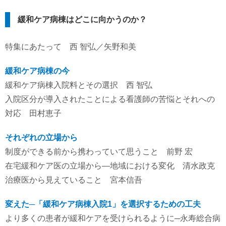
緩和ケア病棟はどこに向かうのか？
特集にあたって 西 智弘／矢野和美
緩和ケア病棟の今
緩和ケア病棟入院料とその選択 西 智弘
入院区分が導入されたことによる看護師の苦悩とそれへの
対応 田村恵子
それぞれの立場から
制度ができる前から携わっていて思うこと 前野 宏
在宅緩和ケア医の立場から―地域における変化 清水政克
治療医から見えていること 宮本信吾
変えた─「緩和ケア病棟入院1」を選択するための工夫
より多くの患者が緩和ケアを受けられるように─永寿総合病