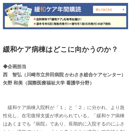
緩和ケア病棟はどこに向かうのか？
◆企画担当
西 智弘（川崎市立井田病院 かわさき総合ケアセンター）
矢野 和美（国際医療福祉大学 看護学分野）
緩和ケア病棟入院料が「１」と「２」に分かれ、より急
性化し、在宅復帰支援が求められている。「緩和ケア病棟
はあくまでも『病院』であり、長期的に入院するのにふさ