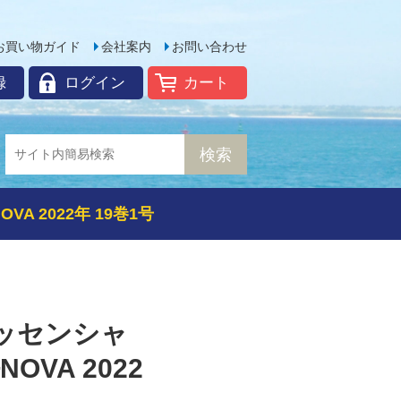
お買い物ガイド
会社案内
お問い合わせ
録
ログイン
カート
 2022年 19巻1号
ッセンシャ
VA 2022