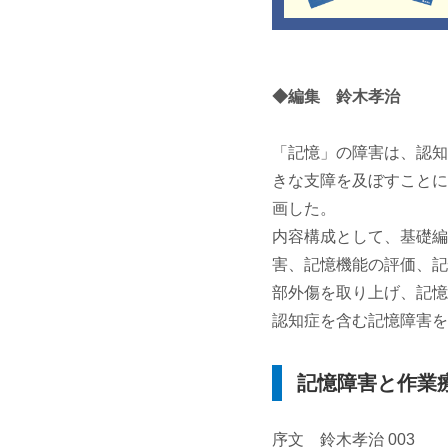
◆編集 鈴木孝治
「記憶」の障害は、認知
きな支障を及ぼすことに
画した。
内容構成として、基礎編
害、記憶機能の評価、記
部外傷を取り上げ、記憶
認知症を含む記憶障害を
記憶障害と作業
序文 鈴木孝治 003