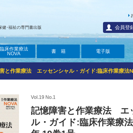
会員登
保健･福祉の専門書出版
臨床作業療法
書籍
電子版
NOVA
害と作業療法 エッセンシャル・ガイド:臨床作業療法NOVA
Vol.19 No.1
記憶障害と作業療法 エ
ル・ガイド:臨床作業療法NO