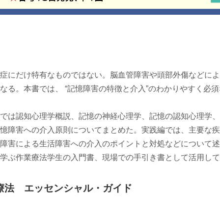
症にだけ特有なものではない。脳血管障害や頭部外傷などによ
なる。本書では、 “記憶障害の特徴と介入”のわかりやすく必
では認知心理学概説、記憶の神経心理学、記憶の認知心理学、
憶障害への介入原則についてまとめた。実践編では、主要な疾
障害による生活障害への介入のポイントと対処などについて述
学ぶ作業療法学生の入門書、現場での手引き書として活用して
療法 エッセンシャル・ガイド