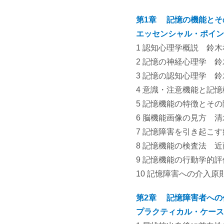
第1章 記憶の機能とそ
エッセンシャル・ポイン
1 認知心理学概説 鈴木孝
2 記憶の神経心理学 鈴木
3 記憶の認知心理学 鈴木
4 意識・注意機能と記憶
5 記憶機能の特徴とその
6 脳機能画像の見方 清水
7 記憶障害を引き起こす
8 記憶機能の検査法 近
9 記憶機能の行動学的評
10 記憶障害への介入原則
第2章 記憶障害者への
プラクティカル・ケース