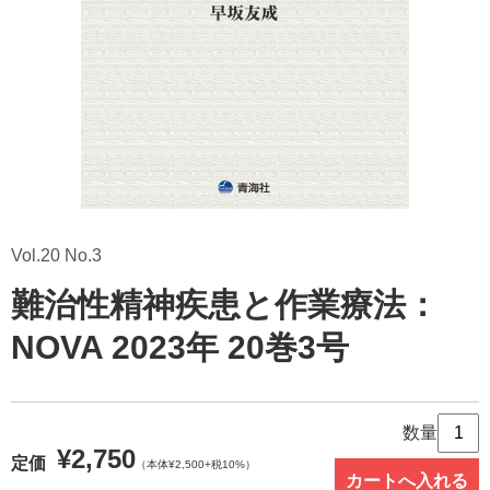
Vol.20 No.3
難治性精神疾患と作業療法：
NOVA 2023年 20巻3号
数量
¥2,750
定価
（本体¥2,500+税10%）