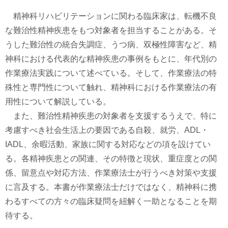
精神科リハビリテーションに関わる臨床家は、転機不良
な難治性精神疾患をもつ対象者を担当することがある。そ
うした難治性の統合失調症、うつ病、双極性障害など、精
神科における代表的な精神疾患の事例をもとに、年代別の
作業療法実践について述べている。そして、作業療法の特
殊性と専門性について触れ、精神科における作業療法の有
用性について解説している。
また、難治性精神疾患の対象者を支援するうえで、特に
考慮すべき社会生活上の要因である自殺、就労、ADL・
IADL、余暇活動、家族に関する対応などの項を設けてい
る。各精神疾患との関連、その特徴と現状、重症度との関
係、留意点や対応方法、作業療法士が行うべき対策や支援
に言及する。本書が作業療法士だけではなく、精神科に携
わるすべての方々の臨床疑問を紐解く一助となることを期
待する。