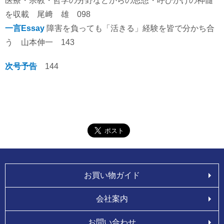
医療・宗教・哲学の分野などからの思想・呼びかけの神髄
を収載 尾﨑 雄 098
一言
Essay
障害を負っても「活きる」経験を皆で分かち合
う 山本伸一 143
次号予告
144
お買い物ガイド
会社案内
お問い合わせ