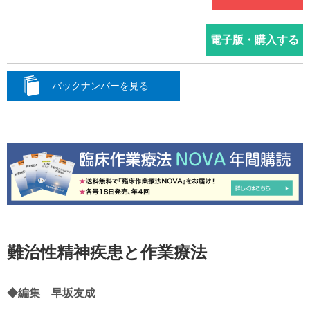
電子版・購入する
バックナンバーを見る
難治性精神疾患と作業療法
◆編集 早坂友成