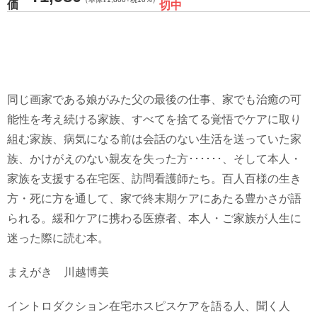
価
切中
同じ画家である娘がみた父の最後の仕事、家でも治癒の可
能性を考え続ける家族、すべてを捨てる覚悟でケアに取り
組む家族、病気になる前は会話のない生活を送っていた家
族、かけがえのない親友を失った方･･････、そして本人・
家族を支援する在宅医、訪問看護師たち。百人百様の生き
方・死に方を通して、家で終末期ケアにあたる豊かさが語
られる。緩和ケアに携わる医療者、本人・ご家族が人生に
迷った際に読む本。
まえがき 川越博美
イントロダクション在宅ホスピスケアを語る人、聞く人