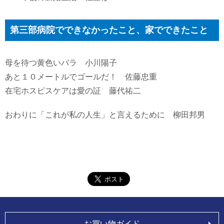
第三部病院でできなかったこと、家でできたこと
母を待つ黄色いバラ 小川陽子
あと１０メートルでゴールだ！ 佐藤忠重
在宅ホスピスケアは愛の証 藤代祐二
おわりに「これが私の人生」と言えるために 柳田邦男
お買い物ガイド