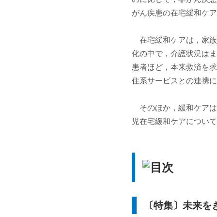
がん疾患の在宅緩和ケア
在宅緩和ケアは，家族
化の中で，介護状況はま
患者ほど，本来救済を求
住系サービスとの連携に
そのほか，緩和ケアは
児在宅緩和ケアについて
〔特集〕未来を