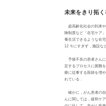
未来をきり拓く
超高齢化社会の到来や
険制度など「在宅ケア」
養生活できるような在宅
12 ％にすぎず，施設な
予後不良の患者さんに
定するプロセスに困難を
療に従事する医師を増や
れている．
確かに，がん患者の自
んに関しては，緩和ケア
のに比して，非がん疾患