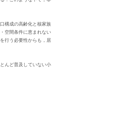
口構成の高齢化と核家族
・空間条件に恵まれない
を行う必要性からも，居
とんど普及していない小