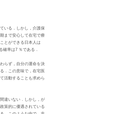
ている．しかし，介護保
期まで安心して在宅で療
ことができる日本人は
る確率は7 ％である．
わらず，自分の運命を決
る．この意味で，在宅医
て活動することも求めら
間違いない．しかし，が
政策的に優遇されている
る．このような中で，非