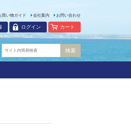
お買い物ガイド
会社案内
お問い合わせ
録
ログイン
カート