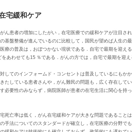
在宅緩和ケア
がん患者の増加にしたがい，在宅医療での緩和ケアが注目され
の基盤整備が進んでいるのに比較して，国民が望めば人生の最
医療の普及は，おぼつかない現状である．自宅で最期を迎える
どをあわせても15 ％である．がんの方では，自宅で最期を迎え
対してのインフォームド・コンセントは普及しているにもかか
きたしている患者さんや，がん難民の問題も，広く存在してい
す必要性のみならず，病院医師が患者の在宅生活に関心を持っ
宅死亡率は低く，がん在宅緩和ケアが大きな問題であることは
の手法についてのスタンダードが確立し，在宅医療の分野でも
の緩和ケアは技術的にも確立しておらず，政策的にも遅れてい