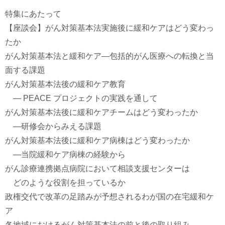
特集にあたって
【座談会】がん対策基本法実施後に緩和ケアはどう変わっ
たか
がん対策基本法と緩和ケア―包括的がん医療への転換と当
面する課題
がん対策基本法後の緩和ケア教育
― PEACE プロジェクトの実践を通して
がん対策基本法後に緩和ケアチームはどう変わったか
―研修会からみえる課題
がん対策基本法後に緩和ケア病棟はどう変わったか
―当院緩和ケア病棟の経験から
がん診療連携拠点病院において相談支援センターは
どのような役割を担っているか
政権交代で改革の足踏みが予想されるわが国の在宅緩和ケ
ア
各地域におけるがん対策基本法の前と後の取り組み