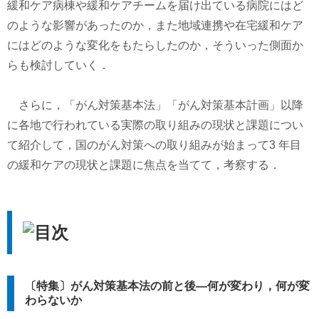
緩和ケア病棟や緩和ケアチームを届け出ている病院にはど
のような影響があったのか，また地域連携や在宅緩和ケア
にはどのような変化をもたらしたのか，そういった側面か
らも検討していく．
さらに，「がん対策基本法」「がん対策基本計画」以降
に各地で行われている実際の取り組みの現状と課題につい
て紹介して，国のがん対策への取り組みが始まって3 年目
の緩和ケアの現状と課題に焦点を当てて，考察する．
〔特集〕がん対策基本法の前と後―何が変わり，何が変
わらないか