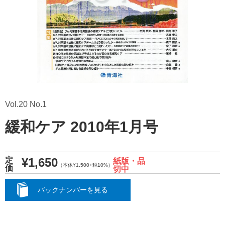
Vol.20 No.1
緩和ケア 2010年1月号
¥1,650
定
紙版・品
（本体¥1,500+税10%）
価
切中
バックナンバーを見る