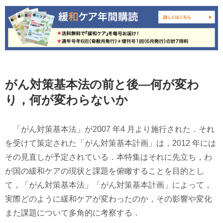
がん対策基本法の前と後―何が変わ
り，何が変わらないか
「がん対策基本法」が2007 年4 月より施行された．それ
を受けて策定された「がん対策基本計画」は，2012 年には
その見直しが予定されている．本特集はそれに先立ち，わ
が国の緩和ケアの現状と課題を俯瞰することを目的とし
て，「がん対策基本法」「がん対策基本計画」によって，
実際どのように緩和ケアが変わったのか，その影響や変化
また課題について多角的に考察する．