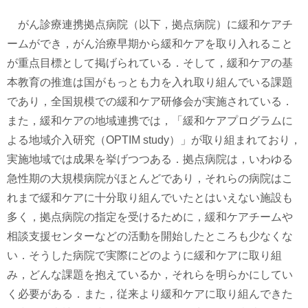
がん診療連携拠点病院（以下，拠点病院）に緩和ケアチ
ームができ，がん治療早期から緩和ケアを取り入れること
が重点目標として掲げられている．そして，緩和ケアの基
本教育の推進は国がもっとも力を入れ取り組んでいる課題
であり，全国規模での緩和ケア研修会が実施されている．
また，緩和ケアの地域連携では，「緩和ケアプログラムに
よる地域介入研究（OPTIM study）」が取り組まれており，
実施地域では成果を挙げつつある．拠点病院は，いわゆる
急性期の大規模病院がほとんどであり，それらの病院はこ
れまで緩和ケアに十分取り組んでいたとはいえない施設も
多く，拠点病院の指定を受けるために，緩和ケアチームや
相談支援センターなどの活動を開始したところも少なくな
い．そうした病院で実際にどのように緩和ケアに取り組
み，どんな課題を抱えているか，それらを明らかにしてい
く必要がある．また，従来より緩和ケアに取り組んできた