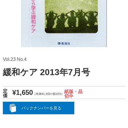
Vol.23 No.4
緩和ケア 2013年7月号
¥1,650
定
紙版・品
（本体¥1,500+税10%）
価
切中
バックナンバーを見る