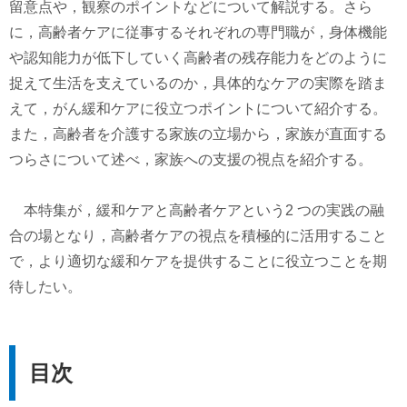
留意点や，観察のポイントなどについて解説する。さら
に，高齢者ケアに従事するそれぞれの専門職が，身体機能
や認知能力が低下していく高齢者の残存能力をどのように
捉えて生活を支えているのか，具体的なケアの実際を踏ま
えて，がん緩和ケアに役立つポイントについて紹介する。
また，高齢者を介護する家族の立場から，家族が直面する
つらさについて述べ，家族への支援の視点を紹介する。
本特集が，緩和ケアと高齢者ケアという2 つの実践の融
合の場となり，高齢者ケアの視点を積極的に活用すること
で，より適切な緩和ケアを提供することに役立つことを期
待したい。
目次