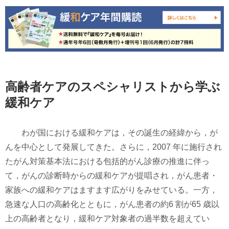
高齢者ケアのスペシャリストから学ぶ
緩和ケア
わが国における緩和ケアは，その誕生の経緯から，が
んを中心として発展してきた。さらに，2007 年に施行され
たがん対策基本法における包括的がん診療の推進に伴っ
て，がんの診断時からの緩和ケアが提唱され，がん患者・
家族への緩和ケアはますます広がりをみせている。一方，
急速な人口の高齢化とともに，がん患者の約6 割が65 歳以
上の高齢者となり，緩和ケア対象者の過半数を超えてい