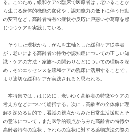
る。このため，緩和ケアの臨床で医療者は，老いることか
ら生じる身体的機能の変化や，認知能力の低下に伴う行動
の変容など，高齢者特有の症状や反応に戸惑いや葛藤を感
じつつケアを実践している。
そうした現状から，がんを主軸とした緩和ケア従事者
が，老いによる高齢者の特徴や認知症についての正しい知
識・ケアの方法・家族への関わりなどについての理解を深
め，そのエッセンスを緩和ケアの臨床に活用することで，
より適切な緩和ケアが実践されると思われる。
本特集では，はじめに，老いゆく高齢者の特徴やケアの
考え方などについて総括する。次に，高齢者の全体像に理
解を深める目的で，看護の視点からみた日常生活援助とそ
の意味について，また医学的観点からみた高齢者の特徴や
高齢者特有の症状，それらの症状に対する薬物療法の際の