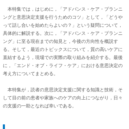
本特集では，はじめに，「アドバンス・ケア・プランニ
ングと意思決定支援を行うためのコツ」として，「どうや
って話し合いを始めたらよいの？」という疑問について，
具体的に解説する。次に，「アドバンス・ケア・プランニ
ング」に至る現在までの知見と，今後の方向性を概説す
る。そして，最近のトピックスについて，質の高いケアに
直結するよう，現場での実際の取り組みを紹介する。最後
に，「エンド・オブ・ライフ・ケア」における意思決定の
考え方についてまとめる。
本特集が，読者の意思決定支援に関する知識と技術，そ
して目の前の患者や家族へのケアの向上につながり，日々
の支援の一助となれば幸いである。