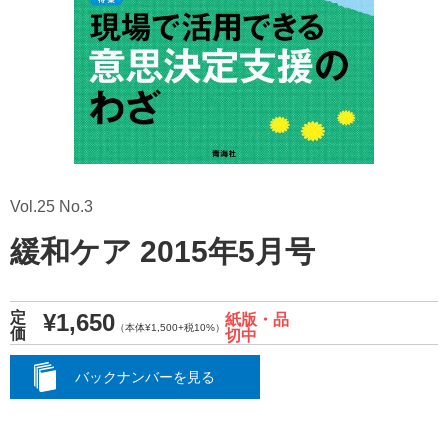
Vol.25 No.3
緩和ケア 2015年5月号
¥1,650
定
紙版・品
（本体¥1,500+税10%）
価
切中
バックナンバーを見る