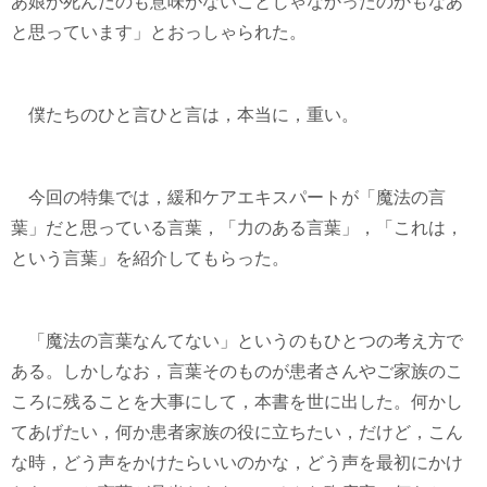
あ娘が死んだのも意味がないことじゃなかったのかもなあ
と思っています」とおっしゃられた。
僕たちのひと言ひと言は，本当に，重い。
今回の特集では，緩和ケアエキスパートが「魔法の言
葉」だと思っている言葉，「力のある言葉」，「これは，
という言葉」を紹介してもらった。
「魔法の言葉なんてない」というのもひとつの考え方で
ある。しかしなお，言葉そのものが患者さんやご家族のこ
ころに残ることを大事にして，本書を世に出した。何かし
てあげたい，何か患者家族の役に立ちたい，だけど，こん
な時，どう声をかけたらいいのかな，どう声を最初にかけ