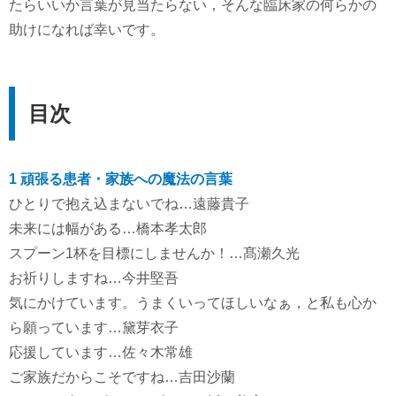
たらいいか言葉が見当たらない，そんな臨床家の何らかの
助けになれば幸いです。
目次
1 頑張る患者・家族への魔法の言葉
ひとりで抱え込まないでね…遠藤貴子
未来には幅がある…橋本孝太郎
スプーン1杯を目標にしませんか！…髙瀬久光
お祈りしますね…今井堅吾
気にかけています。うまくいってほしいなぁ，と私も心か
ら願っています…黛芽衣子
応援しています…佐々木常雄
ご家族だからこそですね…吉田沙蘭