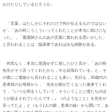
かけたりしているだろうか。
「言葉」はたしかにそれだけで何か伝えるものではない
が，「あの時こうこういってくれたことが本当に助けにな
った」，「看護師さんのあの言葉に救われる思いがした」
と言われることは，臨床家であればみな経験がある。
何気なく，本当に意識せずに発したひと言が，「あの時
先生がそう言ってくれたから，今も頑張れている」と，そ
の後にご遺族から言われることも多い。先日も，30歳代の
患者様のお母様から，「先生が娘が亡くなった後来てくれ
て，『いつも明るくしていて，そういうことに僕たちのほ
うが励まされていたんです…』（のようなこと）を先生が
言ってたよ，と（もう1人の娘，患者の妹）から聞いて，あ