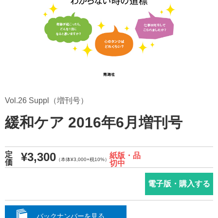
Vol.26 Suppl（増刊号）
緩和ケア 2016年6月増刊号
¥3,300
定
紙版・品
（本体¥3,000+税10%）
価
切中
電子版・購入する
バックナンバーを見る