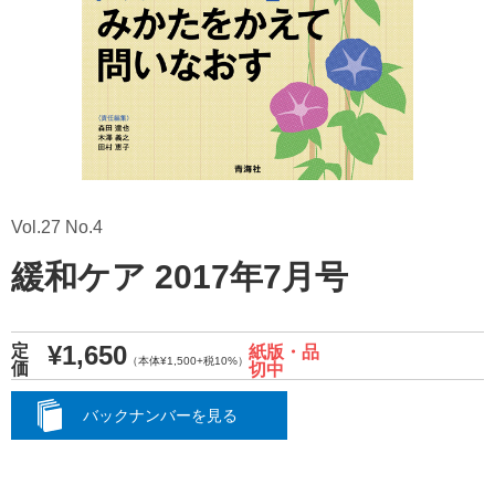
Vol.27 No.4
緩和ケア 2017年7月号
¥1,650
定
紙版・品
（本体¥1,500+税10%）
価
切中
バックナンバーを見る