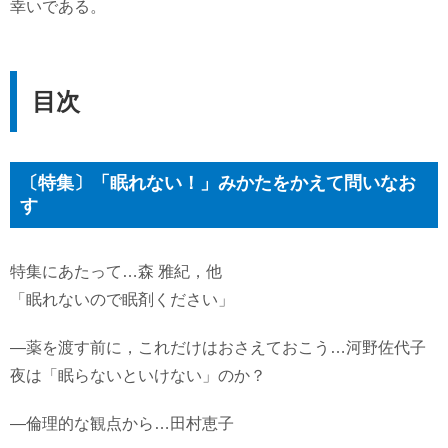
幸いである。
目次
〔特集〕「眠れない！」みかたをかえて問いなお
す
特集にあたって…森 雅紀，他
「眠れないので眠剤ください」
―薬を渡す前に，これだけはおさえておこう…河野佐代子
夜は「眠らないといけない」のか？
―倫理的な観点から…田村恵子