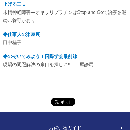
上げる工夫
末梢神経障害―オキサリプラチンはStop and Goで治療を継
続…菅野かおり
◆仕事人の楽屋裏
田中桂子
◆のぞいてみよう！国際学会最前線
現場の問題解決の糸口を探しに!!…土屋静馬
お買い物ガイド