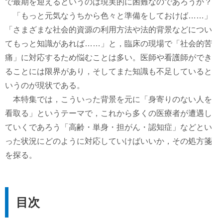
で最期を迎えるというのは現実的に困難なのであろうか？
「もっと元気なうちから色々と準備をしておけば……」
「さまざまな社会的資源の利用方法や法的背景などについ
てもっと知識があれば……」と，臨床の現場で「社会的苦
痛」に対応するため悩むことは多い。医師や看護師ができ
ることには限界があり，そしてまた知識も不足していると
いうのが現状である。
本特集では，こういった背景を元に「身寄りのない人を
看取る」というテーマで，これから多くの医療者が遭遇し
ていくであろう「高齢・単身・担がん・認知症」などとい
った状況にどのように対応していけばいいか，その処方箋
を探る。
目次