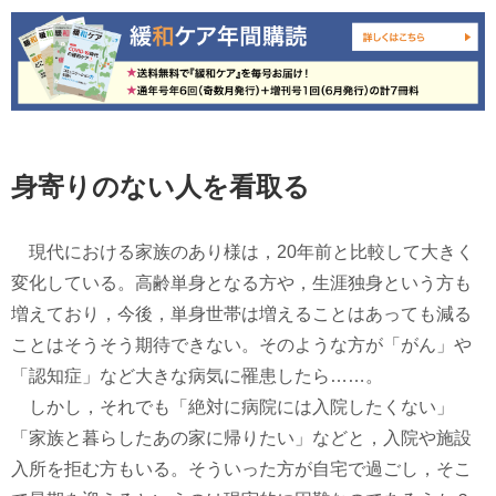
身寄りのない人を看取る
現代における家族のあり様は，20年前と比較して大きく
変化している。高齢単身となる方や，生涯独身という方も
増えており，今後，単身世帯は増えることはあっても減る
ことはそうそう期待できない。そのような方が「がん」や
「認知症」など大きな病気に罹患したら……。
しかし，それでも「絶対に病院には入院したくない」
「家族と暮らしたあの家に帰りたい」などと，入院や施設
入所を拒む方もいる。そういった方が自宅で過ごし，そこ