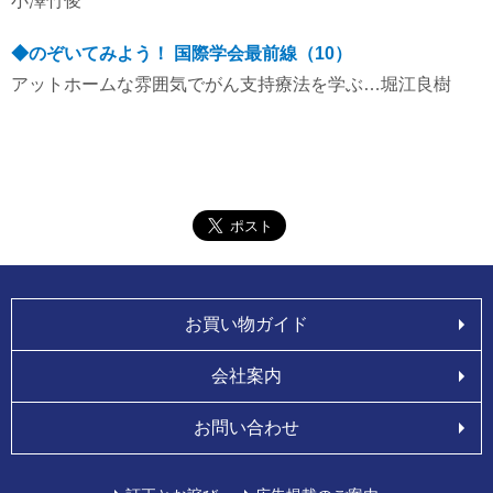
小澤竹俊
◆のぞいてみよう！ 国際学会最前線（10）
アットホームな雰囲気でがん支持療法を学ぶ…堀江良樹
お買い物ガイド
会社案内
お問い合わせ