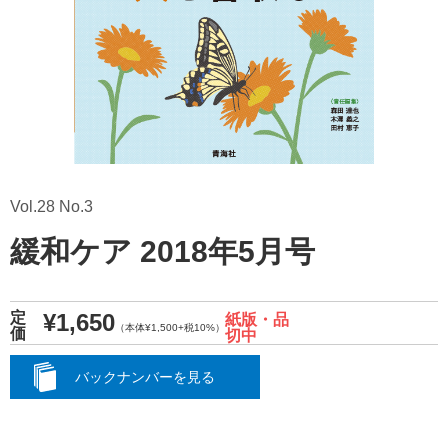
Vol.28 No.3
緩和ケア 2018年5月号
¥1,650
定
紙版・品
（本体¥1,500+税10%）
価
切中
バックナンバーを見る