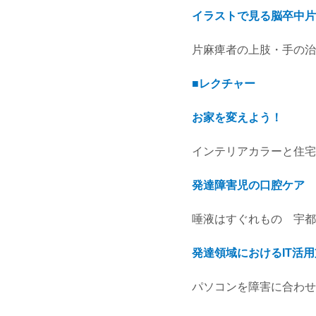
イラストで見る脳卒中片
片麻痺者の上肢・手の治
■レクチャー
お家を変えよう！
インテリアカラーと住宅改
発達障害児の口腔ケア
唾液はすぐれもの 宇都仁
発達領域におけるIT活
パソコンを障害に合わせ