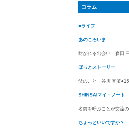
コラム
■ライフ
あのころいま
紡がれる出会い 森田 三
ほっとストーリー
父のこと 谷川 真澄●16
SHINSAIマイ・ノート
名前を呼ぶことが交流の第
ちょっといいですか？