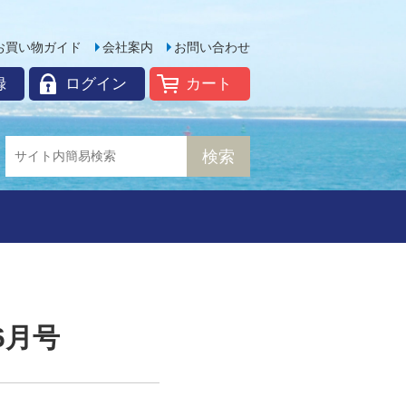
お買い物ガイド
会社案内
お問い合わせ
録
ログイン
カート
6月号