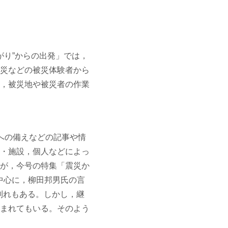
ながり”からの出発」では，
災などの被災体験者から
，被災地や被災者の作業
への備えなどの記事や情
・施設，個人などによっ
が，今号の特集「震災か
中心に，柳田邦男氏の言
別れもある。しかし，継
まれてもいる。そのよう