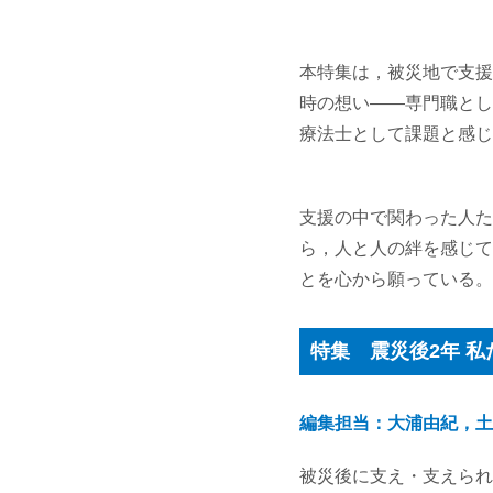
本特集は，被災地で支援
時の想い――専門職とし
療法士として課題と感じ
支援の中で関わった人た
ら，人と人の絆を感じて
とを心から願っている。
特集 震災後2年 
編集担当：大浦由紀，土
被災後に支え・支えられる