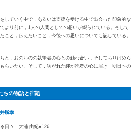
をしていく中で，あるいは支援を受ける中で出会った印象的な
てより前に，1人の人間としての想いが綴られている。そして
たこと，伝えたいこと，今後への思いについても記している。
ちと，おのおのの執筆者の心との触れ合い，そしてちりばめら
もらいたい。そして，紡がれた絆が読者の心に届き，明日への
私たちの物語と宿題
井勝幸
日々 大浦 由紀●126