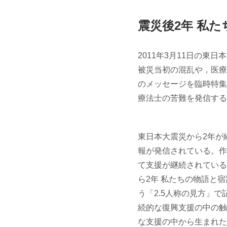
震災後2年 私
2011年3月11日の東
被災当初の混乱や，医療
のメッセージを臨時特集
療法士の苦難を発信する
東日本大震災から2年が
報が発信されている。作
て支援が継続されている
ら2年 私たちの物語と
う「2.5人称の見方」
続的な復興支援の中の触
な支援の中から生まれた