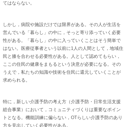
てはならない。
しかし，病院や施設だけでは限界がある。その人が生活を
営んでいる「暮らし」の中に，そっと寄り添っていく必要
性がある。「暮らし」の中に入っていくことはそう簡単で
はない。医療従事者という以前に1人の人間として，地域住
民と膝を合わせる必要性がある。人として認めてもらい，
ここの住民の健康をまもるという決意が必要になる。その
うえで，私たちの知識や技術を住民に還元していくことが
求められる。
特に，新しい介護予防の考え方（介護予防・日常生活支援
総合事業）において，コミュニティづくりは重要なポイン
トとなる。機能訓練に偏らない，OTらしい介護予防のあり
方を見出していく必要性がある。