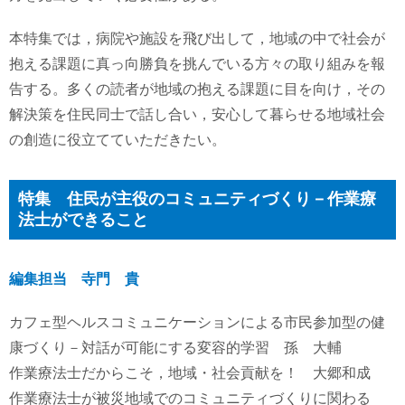
本特集では，病院や施設を飛び出して，地域の中で社会が
抱える課題に真っ向勝負を挑んでいる方々の取り組みを報
告する。多くの読者が地域の抱える課題に目を向け，その
解決策を住民同士で話し合い，安心して暮らせる地域社会
の創造に役立てていただきたい。
特集 住民が主役のコミュニティづくり－作業療
法士ができること
編集担当 寺門 貴
カフェ型ヘルスコミュニケーションによる市民参加型の健
康づくり－対話が可能にする変容的学習 孫 大輔
作業療法士だからこそ，地域・社会貢献を！ 大郷和成
作業療法士が被災地域でのコミュニティづくりに関わる