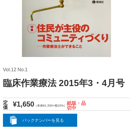
Vol.12 No.1
臨床作業療法 2015年3・4月号
¥1,650
定
紙版・品
（本体¥1,500+税10%）
価
切中
バックナンバーを見る