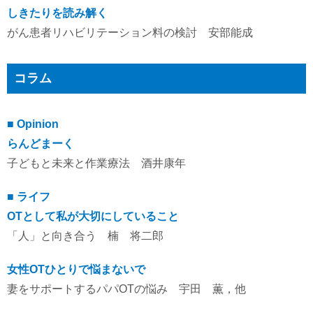
しきたりを読み解く
がん患者リハビリテーション料の検討 安部能成
コラム
■ Opinion
らんどまーく
子どもと未来と作業療法 酒井康年
■ ライフ
OTとして私が大切にしていること
「人」と向き合う 楠 将二郎
女性OTひとりで悩まないで
妻をサポートするパパOTの悩み 宇田 薫，他