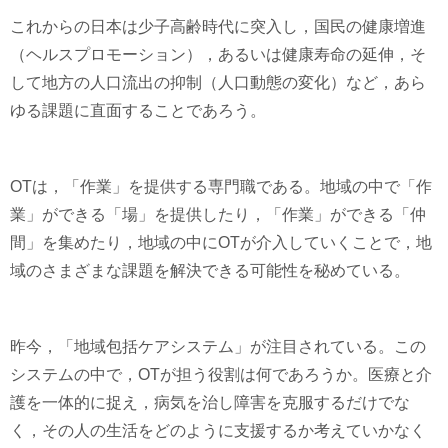
これからの日本は少子高齢時代に突入し，国民の健康増進
（ヘルスプロモーション），あるいは健康寿命の延伸，そ
して地方の人口流出の抑制（人口動態の変化）など，あら
ゆる課題に直面することであろう。
OTは，「作業」を提供する専門職である。地域の中で「作
業」ができる「場」を提供したり，「作業」ができる「仲
間」を集めたり，地域の中にOTが介入していくことで，地
域のさまざまな課題を解決できる可能性を秘めている。
昨今，「地域包括ケアシステム」が注目されている。この
システムの中で，OTが担う役割は何であろうか。医療と介
護を一体的に捉え，病気を治し障害を克服するだけでな
く，その人の生活をどのように支援するか考えていかなく