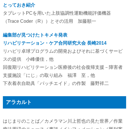
とっておき紹介
タブレットPCを用いた上肢協調性運動機能評価機器
（Trace Coder（R））とその活用 加藤順一
編集部が見つけたトキメキ発表
リハビリテーション・ケア合同研究大会 長崎2014
リハビリ卓球プログラムの開発およびそれに基づくサービ
スの提供 小峰優佳，他
回復期リハビリテーション医療後の社会復帰支援－障害者
支援施設「にじ」の取り組み 福澤 至，他
下衣着衣自助具「パッチエイド」の作製 藤野祥二
アラカルト
はじまりのことば／カメラマン川上哲也の見た世界／作業