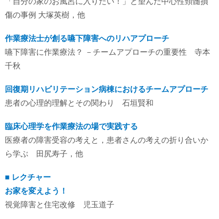
「自分の家のお風呂に入りたい！」と望んだ中心性頸髄損
傷の事例 大塚英樹，他
作業療法士が創る嚥下障害へのリハアプローチ
嚥下障害に作業療法？ －チームアプローチの重要性 寺本
千秋
回復期リハビリテーション病棟におけるチームアプローチ
患者の心理的理解とその関わり 石垣賢和
臨床心理学を作業療法の場で実践する
医療者の障害受容の考えと，患者さんの考えの折り合いか
ら学ぶ 田尻寿子，他
■ レクチャー
お家を変えよう！
視覚障害と住宅改修 児玉道子