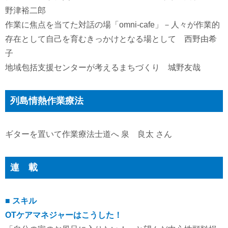
野津裕二郎
作業に焦点を当てた対話の場「omni-cafe」－人々が作業的
存在として自己を育むきっかけとなる場として 西野由希
子
地域包括支援センターが考えるまちづくり 城野友哉
列島情熱作業療法
ギターを置いて作業療法士道へ 泉 良太 さん
連 載
■ スキル
OTケアマネジャーはこうした！