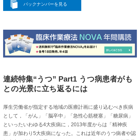
バックナンバーを見る
連続特集“うつ” Part1 うつ病患者がも
との光景に立ち返るには
厚生労働省が指定する地域の医療計画に盛り込むべき疾病
として，「がん」「脳卒中」「急性心筋梗塞」「糖尿病」
といったいわゆる4大疾病に，2013年度からは「精神疾
患」が加わり5大疾病になった。これは近年のうつ病者や認