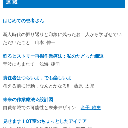
連 載
はじめての患者さん
新人時代の振り返りと印象に残ったお二人から学ばせてい
ただいたこと 山本 伸一
甦るヒストリー再掘作業療法：私のたどった細道
荒波にもまれて 浅海 捷司
責任者はつらいよ，でも楽しいよ
考える前に行動，なんとかなる!! 藤原 太郎
未来の作業療法☆設計図
自費領域での可能性と未来デザイン
金子 唯史
見せます！OT室のちょっとしたアイデア