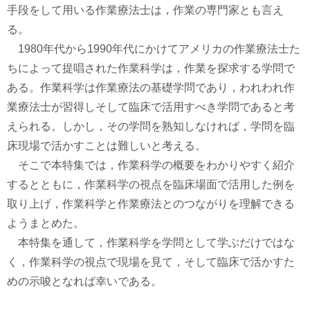
手段をして用いる作業療法士は，作業の専門家とも言え
る。
1980年代から1990年代にかけてアメリカの作業療法士た
ちによって提唱された作業科学は，作業を探求する学問で
ある。作業科学は作業療法の基礎学問であり，われわれ作
業療法士が習得しそして臨床で活用すべき学問であると考
えられる。しかし，その学問を熟知しなければ，学問を臨
床現場で活かすことは難しいと考える。
そこで本特集では，作業科学の概要をわかりやすく紹介
するとともに，作業科学の視点を臨床場面で活用した例を
取り上げ，作業科学と作業療法とのつながりを理解できる
ようまとめた。
本特集を通して，作業科学を学問として学ぶだけではな
く，作業科学の視点で現場を見て，そして臨床で活かすた
めの示唆となれば幸いである。