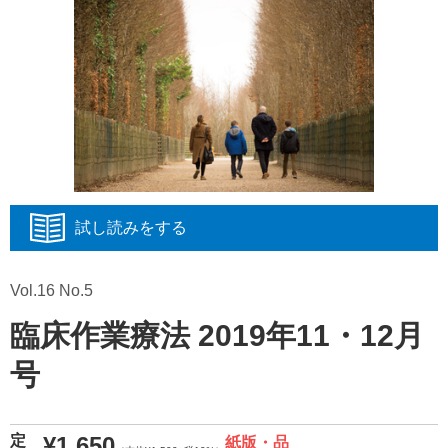
試し読みをする
Vol.16 No.5
臨床作業療法 2019年11・12月
号
¥1,650
定
紙版・品