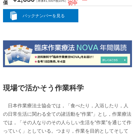
（本体¥1,500+税10%）
価
切中
バックナンバーを見る
現場で活かそう作業科学
日本作業療法士協会では，「食べたり，入浴したり，人
の日常生活に関わる全ての諸活動を“作業”」とし，作業療法
では，「その人なりのその人らしい生活を“作業”を通じて作
っていく」としている。つまり，作業を目的としてそして