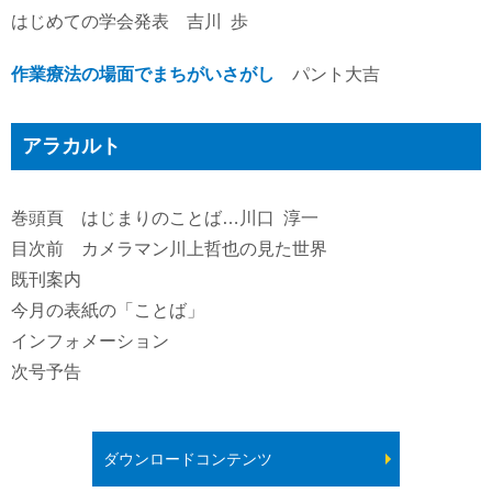
はじめての学会発表 吉川 歩
作業療法の場面でまちがいさがし
パント大吉
アラカルト
巻頭頁 はじまりのことば…川口 淳一
目次前 カメラマン川上哲也の見た世界
既刊案内
今月の表紙の「ことば」
インフォメーション
次号予告
ダウンロードコンテンツ