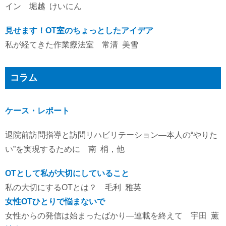
イン 堀越 けいにん
見せます！OT室のちょっとしたアイデア
私が経てきた作業療法室 常清 美雪
コラム
ケース・レポート
退院前訪問指導と訪問リハビリテーション―本人の“やりた
い”を実現するために 南 梢，他
OTとして私が大切にしていること
私の大切にするOTとは？ 毛利 雅英
女性OTひとりで悩まないで
女性からの発信は始まったばかり―連載を終えて 宇田 薫