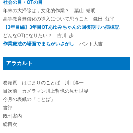
社会の目・OTの目
年末の大掃除は，文化的作業？ 葉山 靖明
高等教育無償化の導入について思うこと 鎌田 荘平
【3年目編】3年目OTあゆみちゃんの回復期リハ病棟記
どんなOTになりたい？ 吉川 歩
作業療法の場面でまちがいさがし
パント大吉
アラカルト
巻頭頁 はじまりのことば…川口淳一
目次前 カメラマン川上哲也の見た世界
今月の表紙の「ことば」
書評
既刊案内
総目次