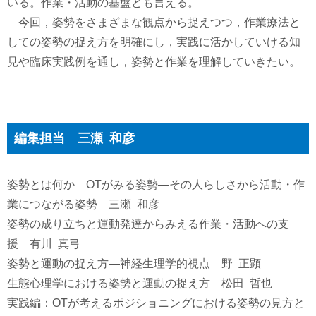
いる。作業・活動の基盤とも言える。
今回，姿勢をさまざまな観点から捉えつつ，作業療法と
しての姿勢の捉え方を明確にし，実践に活かしていける知
見や臨床実践例を通し，姿勢と作業を理解していきたい。
編集担当 三瀬 和彦
姿勢とは何か OTがみる姿勢―その人らしさから活動・作
業につながる姿勢 三瀬 和彦
姿勢の成り立ちと運動発達からみえる作業・活動への支
援 有川 真弓
姿勢と運動の捉え方―神経生理学的視点 野 正顕
生態心理学における姿勢と運動の捉え方 松田 哲也
実践編：OTが考えるポジショニングにおける姿勢の見方と