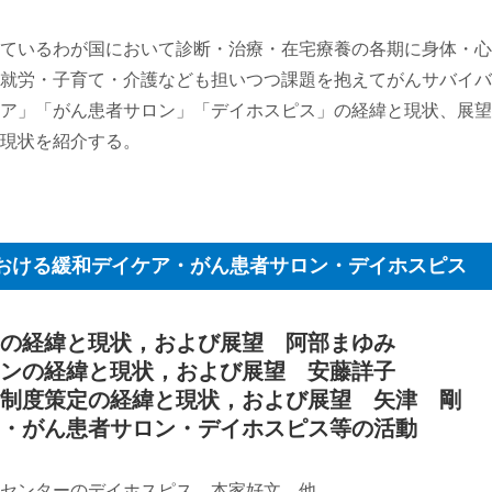
ているわが国において診断・治療・在宅療養の各期に身体・心
就労・子育て・介護なども担いつつ課題を抱えてがんサバイバ
ア」「がん患者サロン」「デイホスピス」の経緯と現状、展望
現状を紹介する。
アにおける緩和デイケア・がん患者サロン・デイホスピス
アの経緯と現状，および展望 阿部まゆみ
ロンの経緯と現状，および展望 安藤詳子
ス制度策定の経緯と現状，および展望 矢津 剛
ア・がん患者サロン・デイホスピス等の活動
センターのデイホスピス 本家好文，他