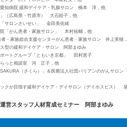
愛知病院 緩和デイケア・乳腺サロン 橋本 淳，他
」（広島県・竹原市） 大石睦子，他
院「サロンさいせい」 金田美佐緒
病院「がん患者・家族サロン」 木村祐輔，他
患者・家族総合支援センターがん患者・家族サロン 井上実穂
ス型の緩和デイケア・サロン 阿部まゆみ
サポートグループ「ともいき京都」 田村恵子
らっと相談室 河 正子，他
SAKURA（さくら）」＆医療法人社団パリアンのがんサロン
ニックが目指す緩和デイケア・デイサロン（デイホスピス） 
ア運営スタッフ人材育成セミナー 阿部まゆみ