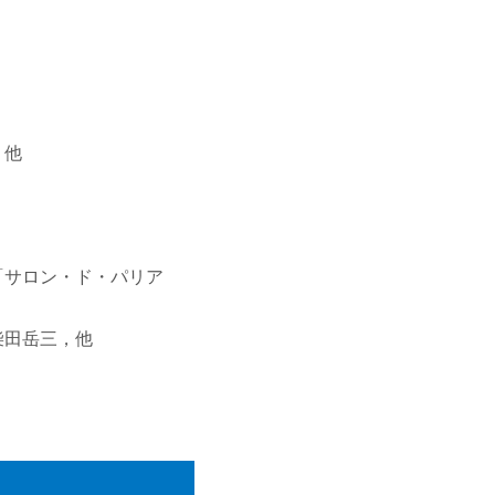
，他
「サロン・ド・パリア
柴田岳三，他