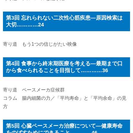
第3回 忘れられない二次性心筋疾患―原因検索は
大切…………24
寄り道 もう1つの信じがたい映像
第4回 食事から終末期医療を考える―最期まで口
から食べられることを目指して…………36
寄り道 ペースメーカ症候群
コラム 腸内細菌の力／「平均寿命」と「平均余命」の見
方
第5回 心臓ペースメーカ治療について―健康寿命
をのばすためにできること…………46