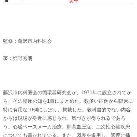
切中
監修：藤沢市内科医会
著：姫野秀朗
藤沢市内科医会の循環器研究会が、1971年に設立されてか
ら、その臨床の知を1冊にまとめた。数多い症例から臨床に
特に有用な10例にしぼり、掲載した。教科書的でない内容
からは現場が身近に感じられ、気づきが得られるであろ
う。心臓ペースメーカ治療、肺高血圧症、二次性心筋疾患
についても書かれている。また、図表を多用し、適度に挿