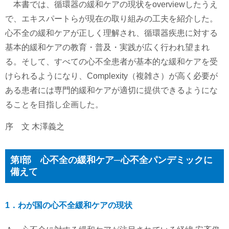
本書では、循環器の緩和ケアの現状をoverviewしたうえ
で、エキスパートらが現在の取り組みの工夫を紹介した。
心不全の緩和ケアが正しく理解され、循環器疾患に対する
基本的緩和ケアの教育・普及・実践が広く行われ望まれ
る。そして、すべての心不全患者が基本的な緩和ケアを受
けられるようになり、Complexity（複雑さ）が高く必要が
ある患者には専門的緩和ケアが適切に提供できるようにな
ることを目指し企画した。
序 文 木澤義之
第Ⅰ部 心不全の緩和ケア─心不全パンデミックに
備えて
1．わが国の心不全緩和ケアの現状