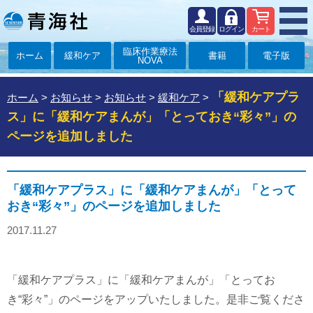
会員登録
ログイン
カート
臨床作業療法
ホーム
緩和ケア
書籍
電子版
NOVA
「緩和ケアプラ
ホーム
>
お知らせ
>
お知らせ
>
緩和ケア
>
ス」に「緩和ケアまんが」「とっておき“彩々”」の
ページを追加しました
「緩和ケアプラス」に「緩和ケアまんが」「とって
おき“彩々”」のページを追加しました
2017.11.27
「緩和ケアプラス」に「緩和ケアまんが」「とってお
き“彩々”」のページをアップいたしました。是非ご覧くださ