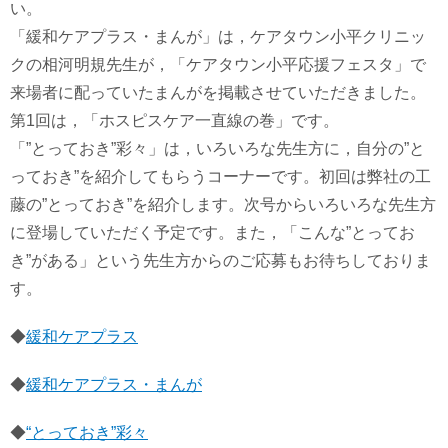
い。
「緩和ケアプラス・まんが」は，ケアタウン小平クリニッ
クの相河明規先生が，「ケアタウン小平応援フェスタ」で
来場者に配っていたまんがを掲載させていただきました。
第1回は，「ホスピスケア一直線の巻」です。
「”とっておき”彩々」は，いろいろな先生方に，自分の”と
っておき”を紹介してもらうコーナーです。初回は弊社の工
藤の”とっておき”を紹介します。次号からいろいろな先生方
に登場していただく予定です。また，「こんな”とってお
き”がある」という先生方からのご応募もお待ちしておりま
す。
◆
緩和ケアプラス
◆
緩和ケアプラス・まんが
◆
“とっておき”彩々