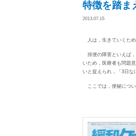
特徴を踏ま
2013.07.15
人は，生きていくため
排便の障害といえば，
いため，医療者も問題意
いと捉えられ，「3日な
ここでは，便秘につい