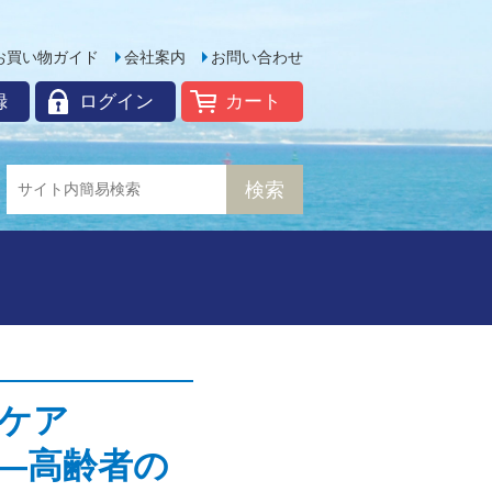
お買い物ガイド
会社案内
お問い合わせ
録
ログイン
カート
ケア
る―高齢者の