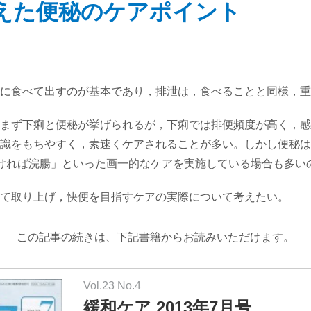
えた便秘のケアポイント
に食べて出すのが基本であり，排泄は，食べることと同様，重
まず下痢と便秘が挙げられるが，下痢では排便頻度が高く，感
識をもちやすく，素速くケアされることが多い。しかし便秘は
ければ浣腸」といった画一的なケアを実施している場合も多い
て取り上げ，快便を目指すケアの実際について考えたい。
この記事の続きは、下記書籍からお読みいただけます。
Vol.23 No.4
緩和ケア 2013年7月号