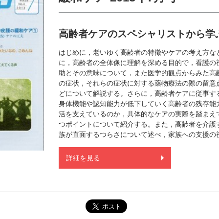
高齢者ケアのスペシャリストから学
はじめに，老いゆく高齢者の特徴やケアの考え方な
に，高齢者の全体像に理解を深める目的で，看護の
助とその意味について，また医学的観点からみた高
の症状，それらの症状に対する薬物療法の際の留意
どについて解説する。さらに，高齢者ケアに従事す
身体機能や認知能力が低下していく高齢者の残存能
活を支えているのか，具体的なケアの実際を踏まえ
つポイントについて紹介する。また，高齢者を介護
族が直面するつらさについて述べ，家族への支援の
詳細を見る