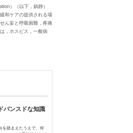
ation）（以下，鎮静）
緩和ケアの提供される場
せん妄と呼吸困難，疼痛
は，ホスピス，一般病
ドバンスドな知識
向を踏まえたうえで、何