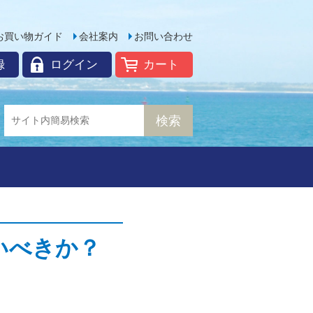
お買い物ガイド
会社案内
お問い合わせ
録
ログイン
カート
いべきか？