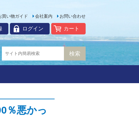
お買い物ガイド
会社案内
お問い合わせ
録
ログイン
カート
0％悪かっ