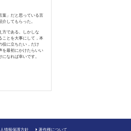
言葉」だと思っている言
紹介してもらった。
え方である。しかしな
ることを大事にして，本
の役に立ちたい，だけ
声を最初にかけたらいい
けになれば幸いです。
人情報保護方針
著作権について