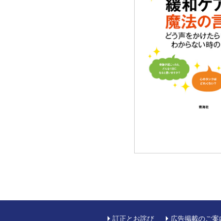
訂正とお詫び
広告掲載のご案