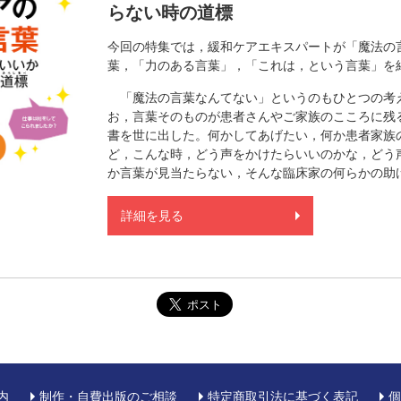
らない時の道標
今回の特集では，緩和ケアエキスパートが「魔法の
葉，「力のある言葉」，「これは，という言葉」を
「魔法の言葉なんてない」というのもひとつの考
お，言葉そのものが患者さんやご家族のこころに残
書を世に出した。何かしてあげたい，何か患者家族
ど，こんな時，どう声をかけたらいいのかな，どう
か言葉が見当たらない，そんな臨床家の何らかの助
詳細を見る
内
制作・自費出版のご相談
特定商取引法に基づく表記
個