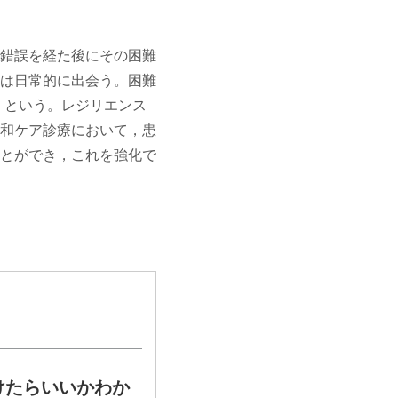
錯誤を経た後にその困難
は日常的に出会う。困難
e）という。レジリエンス
和ケア診療において，患
とができ，これを強化で
けたらいいかわか