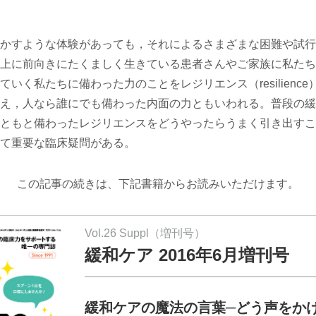
かすような体験があっても，それによるさまざまな困難や試行
上に前向きにたくましく生きている患者さんやご家族に私たち
いく私たちに備わった力のことをレジリエンス（resilienc
え，人なら誰にでも備わった内面の力ともいわれる。普段の緩
ともと備わったレジリエンスをどうやったらうまく引き出すこ
て重要な臨床疑問がある。
この記事の続きは、下記書籍からお読みいただけます。
Vol.26 Suppl（増刊号）
緩和ケア 2016年6月増刊号
緩和ケアの魔法の言葉─どう声をか