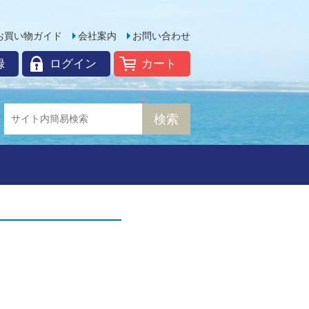
お買い物ガイド
会社案内
お問い合わせ
録
ログイン
カート