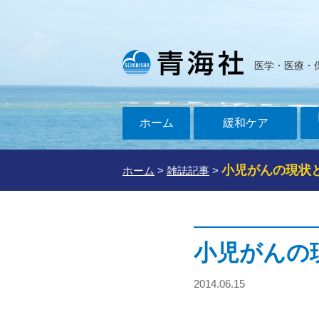
医学・医療・
ホーム
緩和ケア
小児がんの現状
ホーム
>
雑誌記事
>
小児がんの
2014.06.15