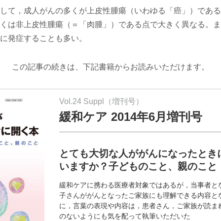
して，成人がんの多くが上皮性腫瘍（いわゆる「癌」）である
くは非上皮性腫瘍（＝「肉腫」）である点で大きく異なる。ま
に発症することも多い。
この記事の続きは、下記書籍からお読みいただけます。
Vol.24 Suppl（増刊号）
緩和ケア 2014年6月増刊号
とても大切な人ががんになったとき
いますか？子どものこと、親のこと
緩和ケアに携わる医療者対象ではあるが，当事者と
子さんががんとなったご家族にも理解できる内容と
に，言葉の表現や内容は，患者さん，ご家族が読ま
のないようにも気を配って執筆いただいた