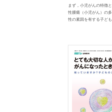
まず，小児がんの特徴と
性腫瘍（小児がん）の多
性の素因を有する子ども