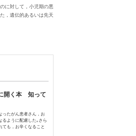
のに対して，小児期の悪
た，遺伝的あるいは先天
に開く本 知って
なったがん患者さん，お
なるように配慮した｡さら
れても，お辛くなること