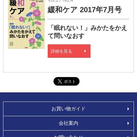
Vol.27 No.4
緩和ケア 2017年7月号
「眠れない！」みかたをかえ
て問いなおす
詳細を見る
お買い物ガイド
会社案内