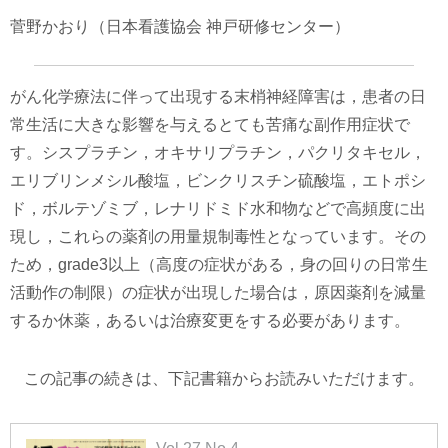
菅野かおり（日本看護協会 神戸研修センター）
がん化学療法に伴って出現する末梢神経障害は，患者の日
常生活に大きな影響を与えるとても苦痛な副作用症状で
す。シスプラチン，オキサリプラチン，パクリタキセル，
エリブリンメシル酸塩，ビンクリスチン硫酸塩，エトポシ
ド，ボルテゾミブ，レナリドミド水和物などで高頻度に出
現し，これらの薬剤の用量規制毒性となっています。その
ため，grade3以上（高度の症状がある，身の回りの日常生
活動作の制限）の症状が出現した場合は，原因薬剤を減量
するか休薬，あるいは治療変更をする必要があります。
この記事の続きは、下記書籍からお読みいただけます。